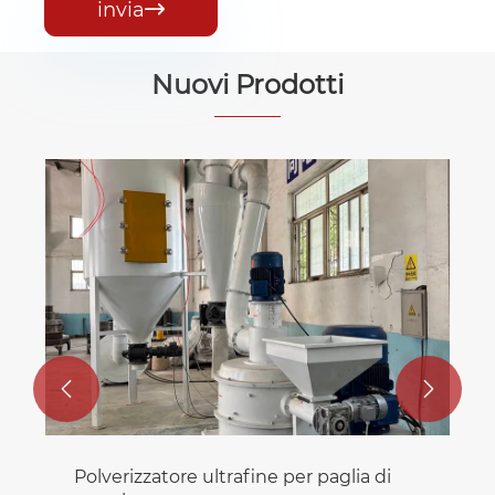
invia

Nuovi Prodotti


Polverizzatore ultrafine per paglia di