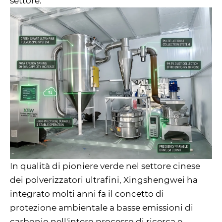
settore.
In qualità di pioniere verde nel settore cinese
dei polverizzatori ultrafini, Xingshengwei ha
integrato molti anni fa il concetto di
protezione ambientale a basse emissioni di
carbonio nell'intero processo di ricerca e