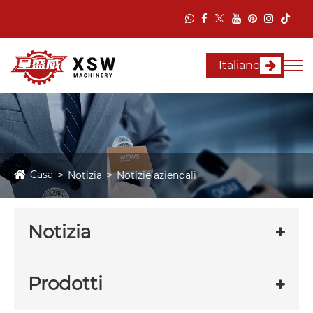
Italiano
Casa
Notizia
Notizie aziendali
Notizia
Prodotti