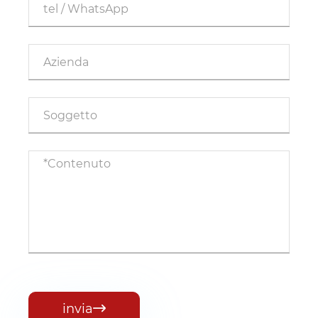
invia
