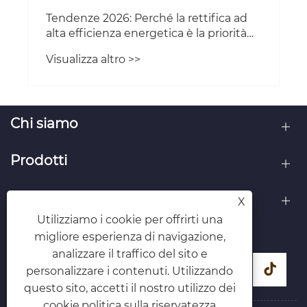
Tendenze 2026: Perché la rettifica ad
alta efficienza energetica è la priorità
per i produttori globali
Visualizza altro >>
Chi siamo
Prodotti
Contattaci
X
Utilizziamo i cookie per offrirti una
SEGUICI
migliore esperienza di navigazione,
analizzare il traffico del sito e
personalizzare i contenuti. Utilizzando
questo sito, accetti il ​​nostro utilizzo dei
cookie.
politica sulla riservatezza