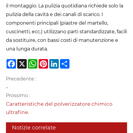
il montaggio. La pulizia quotidiana richiede solo la
pulizia della cavità e dei canali di scarico. I
componenti principali (piastre del martello,
cuscinetti, ecc.) utilizzano parti standardizzate, facili
da sostituire, con bassi costi di manutenzione e
una lunga durata.
Facebook
X
WhatsApp
Pinterest
LinkedIn
Share
Precedente :
-
Prossimo :
Caratteristiche del polverizzatore chimico
ultrafine.
Notizie correlate