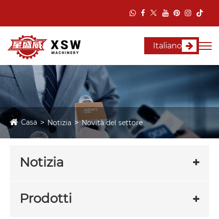
Italiano
Casa
Notizia
Novità del settore
Notizia
Prodotti