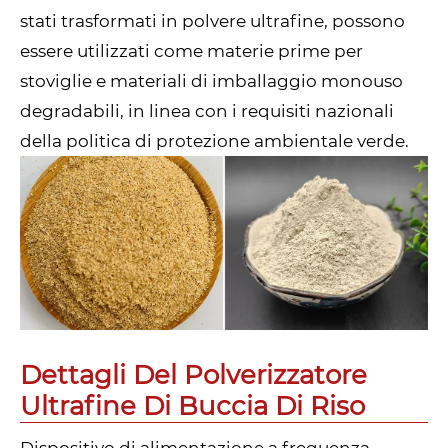
stati trasformati in polvere ultrafine, possono
essere utilizzati come materie prime per
stoviglie e materiali di imballaggio monouso
degradabili, in linea con i requisiti nazionali
della politica di protezione ambientale verde.
Dettagli Del Polverizzatore
Ultrafine Di Buccia Di Riso