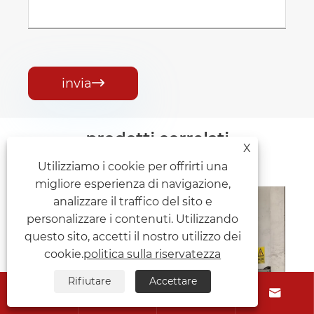
invia

prodotti correlati
X
Utilizziamo i cookie per offrirti una
migliore esperienza di navigazione,
analizzare il traffico del sito e
personalizzare i contenuti. Utilizzando
questo sito, accetti il ​​nostro utilizzo dei
cookie.
politica sulla riservatezza
Rifiutare
Accettare



