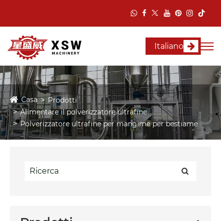
Italiano
Casa
Prodotti
Alimentare il polverizzatore ultrafine
Polverizzatore ultrafine per mangime per bestiame